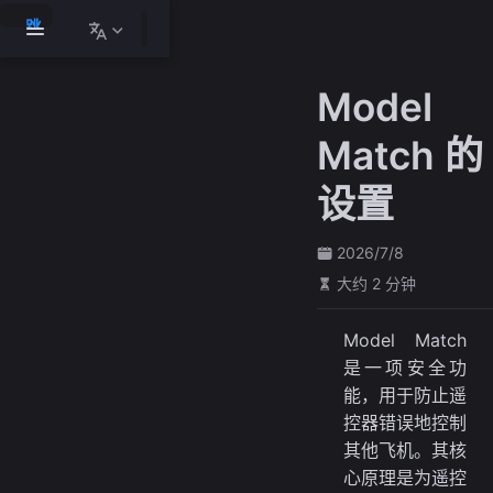
跳
至
主
Model
要
內
Match 的
容
设置
2026/7/8
大约 2 分钟
Model Match
是一项安全功
能，用于防止遥
控器错误地控制
其他飞机。其核
心原理是为遥控