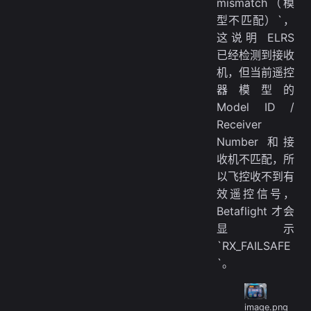
mismatch（模
型不匹配）`，
这说明 ELRS
已经检测到接收
机，但当前遥控
器模型的
Model ID /
Receiver
Number 和接
收机不匹配，所
以飞控收不到有
效遥控信号，
Betaflight 才会
显示
`RX_FAILSAFE
`。
image.png