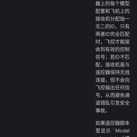
器上的每个模型
配置和飞机上的
接收机分配独一
无二的ID，只有
两者ID完全匹配
时，飞控才能接
收到有效的控制
信号；若ID不匹
配，接收机虽与
遥控器保持无线
连接，但不会向
飞控输出任何信
号，从而避免通
道错乱引发安全
事故。
如果遥控器脚本
里显示 `Model