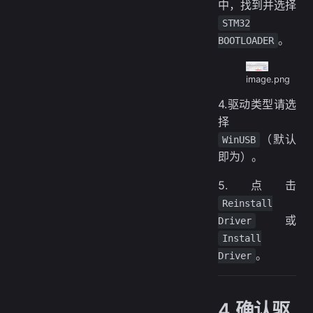
中，找到并选择
STM32
。
BOOTLOADER
image.png
4.驱动类型请选
择
（默认
WinUSB
即为）。
5.点击
Reinstall
或
Driver
Install
。
Driver
4.确认驱