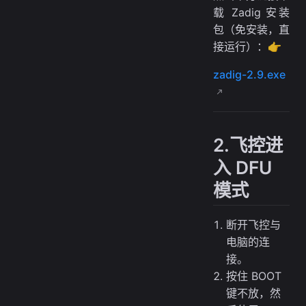
载 Zadig 安装
包（免安装，直
接运行）：👉
zadig-2.9.exe
2.飞控进
入 DFU
模式
断开飞控与
电脑的连
接。
按住 BOOT
键不放，然