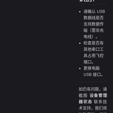
请确认 USB
数据线是否
支持数据传
输（需非充
电线）。
检查是否有
其他串口工
具占用飞控
端口。
更换电脑
USB 接口。
如仍有问题，请
截图
设备管理
器状态
联系技
术支持，我们将