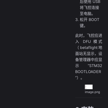
后使用 USB
将飞控连接
至电脑。
松开 BOOT
键。
此时，飞控应进
入 DFU 模式
（betaflight地
面站无显示，设
备管理器中应显
示“STM32
BOOTLOADER
”）。
image.png