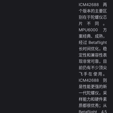
ICM42688 两
个版本的主要区
别在于陀螺仪芯
片不同。
MPU6000 方
案经典、成熟，
经过 Betaflight
长时间优化，稳
定性和兼容性表
现非常可靠，目
前仍有不少顶尖
飞手在使用。
ICM42688 则
是性能更强的新
一代陀螺仪，采
样能力和硬件素
质都很优秀；从
Betaflight 4.5