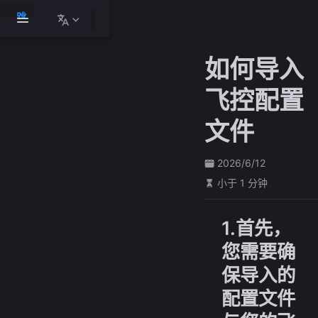
跳
至
主
如何导入
要
內
飞控配置
容
文件
2026/6/12
小于 1 分钟
1.首先，
您需要确
保导入的
配置文件