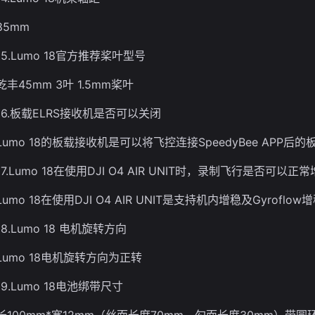
85mm
15.Lumo 18官方推荐桨叶型号
乾丰45mm 3叶 1.5mm桨叶
16.板载ELRS接收机是否可以关闭
Lumo 18的板载接收机是可以将飞控连接SpeedyBee APP后
17.Lumo 18在使用DJI O4 AIR UNIT时，录制飞行是否可以正
Lumo 18在使用DJI O4 AIR UNIT是支持机内增稳及Gyroflow
18.Lumo 18 电机旋转方向
Lumo 18电机旋转方向为正转
19.Lumo 18电池绑带尺寸