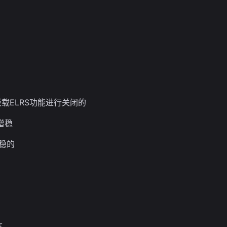
的板载ELRS功能进行关闭的
常增稳
增稳的