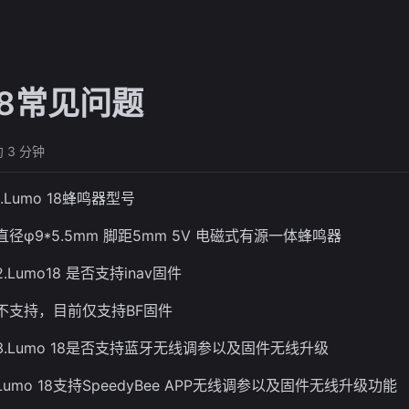
18常见问题
 3 分钟
1.Lumo 18蜂鸣器型号
直径φ9*5.5mm 脚距5mm 5V 电磁式有源一体蜂鸣器
2.Lumo18 是否支持inav固件
不支持，目前仅支持BF固件
3.Lumo 18是否支持蓝牙无线调参以及固件无线升级
Lumo 18支持SpeedyBee APP无线调参以及固件无线升级功能