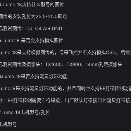
4..Lumo 18支持什么型号的图传
图传的安装孔位为25.5*25.5即可
已测试图传：DJI O4 AIR UNIT
5.Lumo18 是否会支持模拟图传
Lumo 18是支持模拟图传的，但是飞控并不支持模拟OSD，后
已测试图传及摄像头：TX1600、TX800、14mm孔距摄像头
6.Lumo 18是否支持流星灯带功能
Lumo18是支持流星灯带功能的，并且同时也支持BF灯带控制功
注：BF灯带控制需要自行焊接，出厂默认灯带接口为流星灯带接
7.Lumo 18电机型号/孔位
电机型号