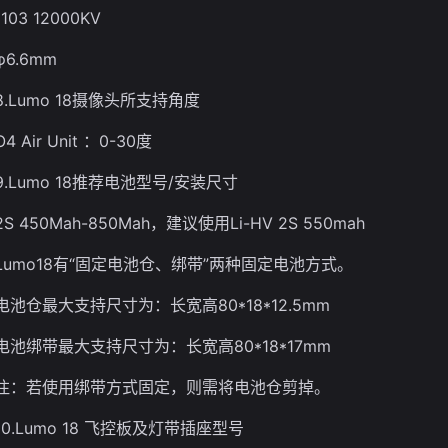
1103 12000KV
φ6.6mm
8.Lumo 18摄像头所支持角度
O4 Air Unit ：0-30度
9.Lumo 18推荐电池型号/安装尺寸
2S 450Mah-850Mah，建议使用Li-HV 2S 550mah
Lumo18有“固定电池仓、绑带”两种固定电池方式。
电池仓最大支持尺寸为：长宽高80*18*12.5mm
电池绑带最大支持尺寸为：长宽高80*18*17mm
注：若使用绑带方式固定，则需将电池仓剪掉。
10.Lumo 18 飞控板及灯带插座型号