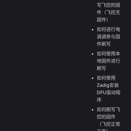
写飞控的固
件（飞控无
固件）
如何进行电
调调参与固
件刷写
如何使用本
地固件进行
刷写
如何使用
Zadig安装
DFU驱动程
序
如何刷写飞
控的固件
（飞控正常